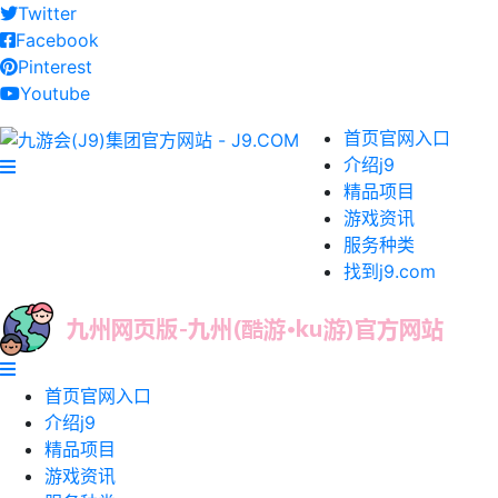
Twitter
Facebook
Pinterest
Youtube
首页官网入口
介绍j9
精品项目
游戏资讯
服务种类
找到j9.com
首页官网入口
介绍j9
精品项目
游戏资讯