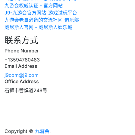
九游会权威认证 - 官方网站
J9-九游会官方网站-游戏试玩平台
九游会老哥必备的交流社区_俱乐部
威尼斯人官网 - 威尼斯人娱乐城
联系方式
Phone Number
+13594780483
Email Address
j9com@j9.com
Office Address
石狮市哲惧道249号
Copyright ©
九游会
.