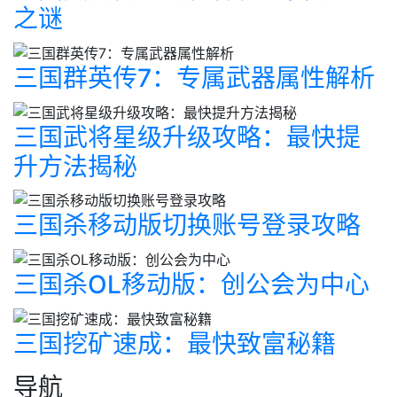
之谜
三国群英传7：专属武器属性解析
三国武将星级升级攻略：最快提
升方法揭秘
三国杀移动版切换账号登录攻略
三国杀OL移动版：创公会为中心
三国挖矿速成：最快致富秘籍
导航