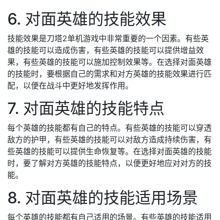
6. 对面英雄的技能效果
技能效果是刀塔2单机游戏中非常重要的一个因素。有些英
雄的技能可以造成伤害，有些英雄的技能可以提供增益效
果，有些英雄的技能可以施加控制效果等。在选择对面英雄
的技能时，要根据自己的需求和对方英雄的技能效果进行匹
配，以便在战斗中更好地发挥作用。
7. 对面英雄的技能特点
每个英雄的技能都有自己的特点。有些英雄的技能可以穿透
敌方的护甲，有些英雄的技能可以对敌方造成持续伤害，有
些英雄的技能可以提供生命恢复等。在选择对面英雄的技能
时，要了解对方英雄的技能特点，以便更好地应对对方的技
能。
8. 对面英雄的技能适用场景
每个英雄的技能都有自己适用的场景。有些英雄的技能适用