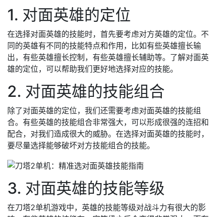
1. 对面英雄的定位
在选择对面英雄的技能时，首先要考虑对方英雄的定位。不
同的英雄有不同的技能特点和作用，比如有些英雄擅长输
出，有些英雄擅长控制，有些英雄擅长辅助等。了解对面英
雄的定位，可以帮助我们更好地选择对应的技能。
2. 对面英雄的技能组合
除了对面英雄的定位，我们还需要考虑对面英雄的技能组
合。有些英雄的技能组合非常强大，可以形成很强的连招和
配合，对我们造成很大的威胁。在选择对面英雄的技能时，
要尽量选择能够破坏对方技能组合的技能。
3. 对面英雄的技能等级
在刀塔2单机游戏中，英雄的技能等级对战斗力有很大的影