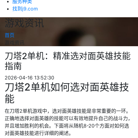
服务种类
找到j9.com
游戏资讯
首页
游戏资讯
刀塔2单机：精准选对面英雄技能
指南
2026-04-16 13:52:30
刀塔2单机如何选对面英雄技
能
在刀塔2单机游戏中，选对面英雄技能是非常重要的一环。
正确地选择对面英雄的技能可以有效地提升自己的战斗力，
并且增加胜利的机会。下面将从随机8-20个方面对如何选
对面英雄技能进行详细的阐述。