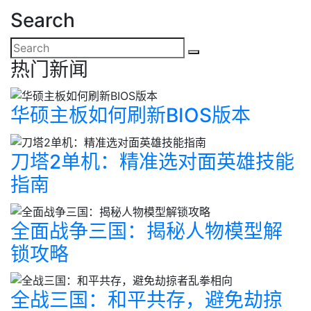
Search
热门新闻
华硕主板如何刷新BIOS版本
刀塔2单机：精准选对面英雄技能
指南
全面战争三国：揭秘人物模型解
锁攻略
全战三国：和平共存，避免劫掠