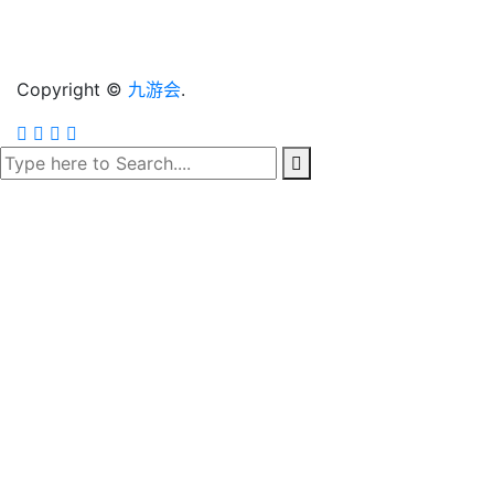
Copyright ©
九游会
.