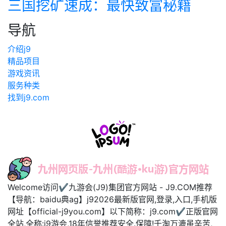
三国挖矿速成：最快致富秘籍
导航
介绍j9
精品项目
游戏资讯
服务种类
找到j9.com
Welcome访问✔九游会(J9)集团官方网站 - J9.COM推荐
【导航：baidu典ag】j92026最新版官网,登录,入口,手机版
网址【official-j9you.com】以下简称：j9.com✔正版官网
全站,全称:j9游会,18年信誉推荐安全.保障!千淘万漉虽辛苦,