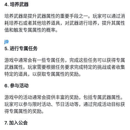
4. 培养武器
培养武器是提升武器属性的重要手段之一。玩家可以通过消
耗培养石或者其他培养道具，对武器进行培养，提升其属性
值和触发专属属性的概率。
j9
5. 进行专属任务
游戏中通常会有一些专属任务，完成这些任务可以获得专属
武器属性。玩家需要根据任务要求完成特定的挑战或者收集
特定的道具，以获取专属属性的奖励。
6. 参与活动
游戏中的活动通常会提供丰富的奖励，包括专属武器属性。
玩家可以参与限时活动、节日活动等，通过完成活动目标获
得专属属性的奖励。
7. 加入公会