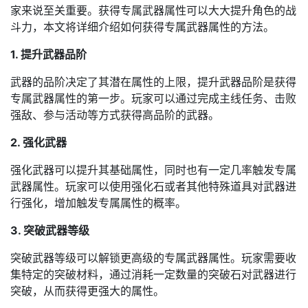
家来说至关重要。获得专属武器属性可以大大提升角色的战
斗力，本文将详细介绍如何获得专属武器属性的方法。
1. 提升武器品阶
武器的品阶决定了其潜在属性的上限，提升武器品阶是获得
专属武器属性的第一步。玩家可以通过完成主线任务、击败
强敌、参与活动等方式获得高品阶的武器。
2. 强化武器
强化武器可以提升其基础属性，同时也有一定几率触发专属
武器属性。玩家可以使用强化石或者其他特殊道具对武器进
行强化，增加触发专属属性的概率。
3. 突破武器等级
突破武器等级可以解锁更高级的专属武器属性。玩家需要收
集特定的突破材料，通过消耗一定数量的突破石对武器进行
突破，从而获得更强大的属性。