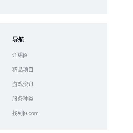
导航
介绍j9
精品项目
游戏资讯
服务种类
找到j9.com