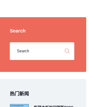
Search
热门新闻